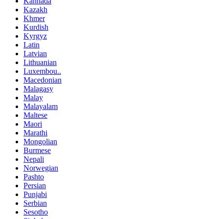
Kannada
Kazakh
Khmer
Kurdish
Kyrgyz
Latin
Latvian
Lithuanian
Luxembou..
Macedonian
Malagasy
Malay
Malayalam
Maltese
Maori
Marathi
Mongolian
Burmese
Nepali
Norwegian
Pashto
Persian
Punjabi
Serbian
Sesotho