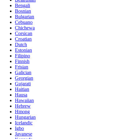
Bengali
Bosnian
Bulgarian
Cebuano
Chichewa
Corsican
Croatian
Dutch
Estonian
Filipino
Finnish
Frisian
Galician
Georgian
Gujarati
Haitian
Hausa
Hawaiian
Hebrew
Hmong
Hungarian
Icelandic
Igbo
Javanese