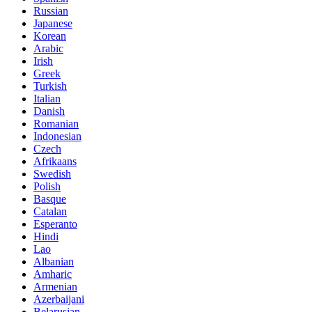
Russian
Japanese
Korean
Arabic
Irish
Greek
Turkish
Italian
Danish
Romanian
Indonesian
Czech
Afrikaans
Swedish
Polish
Basque
Catalan
Esperanto
Hindi
Lao
Albanian
Amharic
Armenian
Azerbaijani
Belarusian