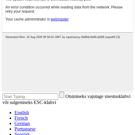
Otsimiseks vajutage sisestusklahvi
või sulgemiseks ESC-klahvi
English
French
German
Portuguese
Spanish